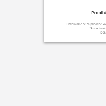
Probíh
Omlouváme se za případné kom
Zkuste funkč
Děk